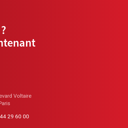
 ?
ntenant
vard Voltaire
Paris
 44 29 60 00