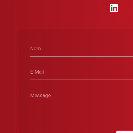
Nom
E-Mail
Message