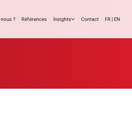
nous ?
Références
Insights
Contact
FR | EN