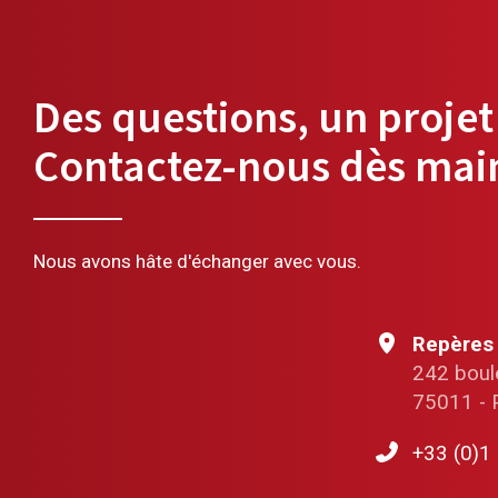
Des questions, un projet
Contactez-nous dès mai
Nous avons hâte d'échanger avec vous.
Repères
242 boule
75011 - 
+33 (0)1