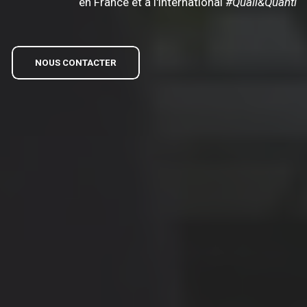
en France et à l'international
#Quali&Quanti
NOUS CONTACTER