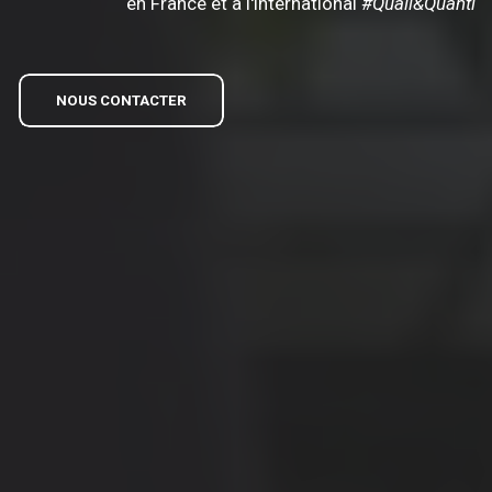
en France et à l'international
#Quali&Quanti
NOUS CONTACTER