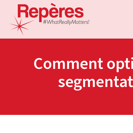
Comment opti
segmentat