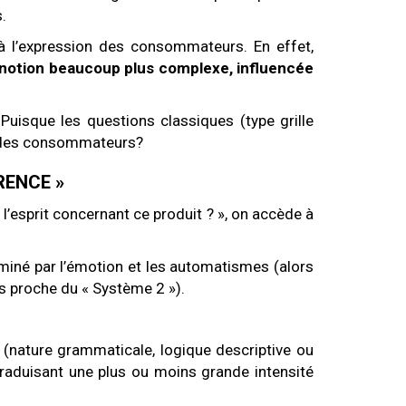
.
à l’expression des consommateurs. En effet,
 notion beaucoup plus complexe, influencée
s. Puisque les questions classiques (type grille
es des consommateurs?
RENCE »
esprit concernant ce produit ? », on accède à
ominé par l’émotion et les automatismes (alors
us proche du « Système 2 »).
 (nature grammaticale, logique descriptive ou
 traduisant une plus ou moins grande intensité