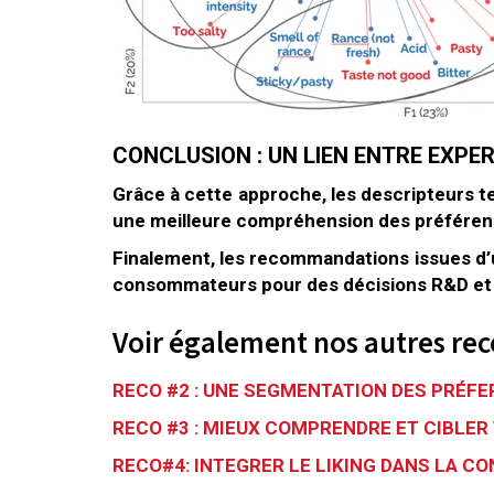
CONCLUSION : UN LIEN ENTRE EXP
Grâce à cette approche, les descripteurs 
une meilleure compréhension des préférenc
Finalement, les recommandations issues d’u
consommateurs pour des décisions R&D et 
Voir également nos autres re
RECO #2 : UNE SEGMENTATION DES PRÉF
RECO #3 : MIEUX COMPRENDRE ET CIBLE
RECO#4: INTEGRER LE LIKING DANS LA C