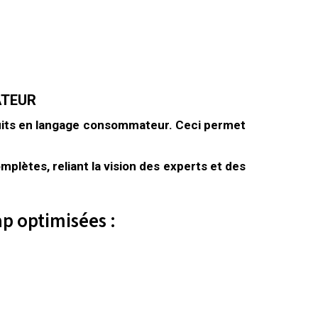
ATEUR
duits en langage consommateur. Ceci permet
lètes, reliant la vision des experts et des
p optimisées :