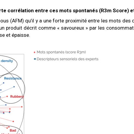
rte corrélation entre ces mots spontanés (R3m Score) et
ssous (AFM) qu’il y a une forte proximité entre les mots de
 un produit décrit comme « savoureux » par les consommat
se et épaisse.