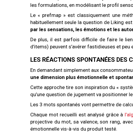
les formulations, en modélisant le profil sen
Le « prefmap » est classiquement une métho
habituellement seule la question de Liking est
par les sensations, les émotions et les au
De plus, il est parfois difficile de faire le l
d’items) peuvent s’avérer fastidieuses et peu
LES RÉACTIONS SPONTANÉES DES 
En demandant simplement aux consommateurs : 
une dimension plus émotionnelle et spontan
Cette approche tire son inspiration du « syst
qu’une question de jugement va positionner le
Les 3 mots spontanés vont permettre de calc
Chaque mot recueilli est analysé grâce à
l’a
projective du mot, sa valence, son rang, avec
émotionnelle vis-à-vis du produit testé.