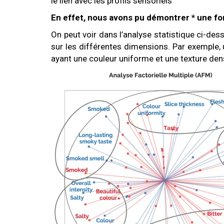
le lien avec les profils sensoriels
En effet, nous avons pu démontrer * une fo
On peut voir dans l’analyse statistique ci-de
sur les différentes dimensions. Par exemple,
ayant une couleur uniforme et une texture den