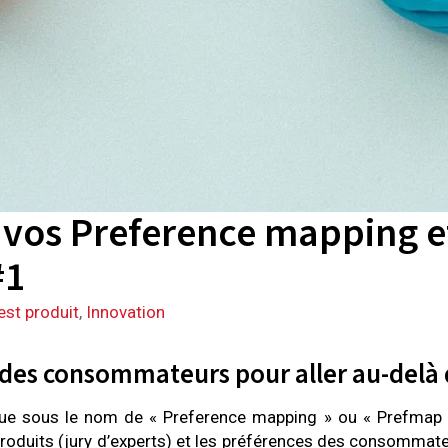
vos Preference mapping e
#1
est produit
,
Innovation
é des consommateurs pour aller au-delà 
e sous le nom de « Preference mapping » ou « Prefmap », 
produits (jury d’experts) et les préférences des consommateu