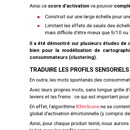
Ainsi ce
score d’activation
va pouvoir
complé
Construit sur une large échelle pour un
Limitant les effets de seuils des échelle
mais difficile d’être mieux que 9/10 ou
Il a été démontré sur plusieurs études de 
bien pour la modélisation de cartograp
consommateurs (clustering).
TRADUIRE LES PROFILS SENSORIE
En outre, les mots spontanés des consommate
Avec leurs propres mots, sans longue grille 
leviers et les freins : ce qui est important pou
En effet, l’algorithme
R3mScore
ne se contente
global d’activation émotionnelle (y compris des
Ainsi, pour chaque produit testé, nous auron