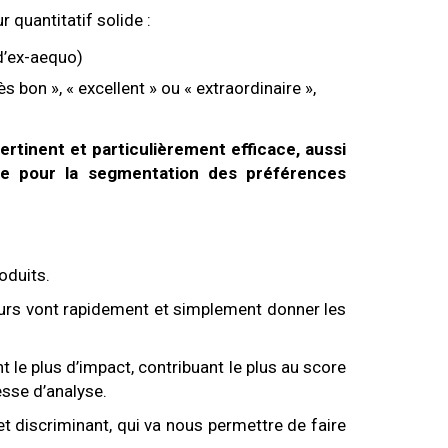
r quantitatif solide :
 d’ex-aequo)
s bon », « excellent » ou « extraordinaire »,
rtinent et particulièrement efficace, aussi
ue pour la segmentation des préférences
oduits.
eurs vont rapidement et simplement donner les
t le plus d’impact, contribuant le plus au score
esse d’analyse.
 et discriminant, qui va nous permettre de faire