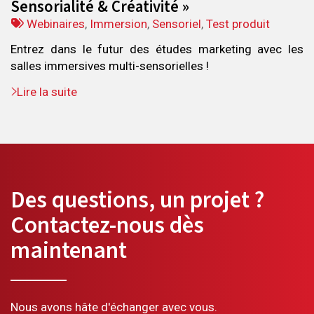
Sensorialité & Créativité »
Tags
Webinaires
,
Immersion
,
Sensoriel
,
Test produit
:
Entrez dans le futur des études marketing avec les
salles immersives multi-sensorielles !
Lire la suite
Des questions, un projet ?
Contactez-nous dès
maintenant
Nous avons hâte d'échanger avec vous.