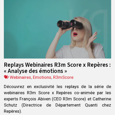
Replays Webinaires R3m Score x Repères :
« Analyse des émotions »
Tags
Webinaires
,
Emotions
,
R3mScore
:
Découvrez en exclusivité les replays de la série de
webinaires R3m Score x Repères co-animée par les
experts François Abiven (CEO R3m Score) et Catherine
Schutz (Directrice de Département Quanti chez
Repères).