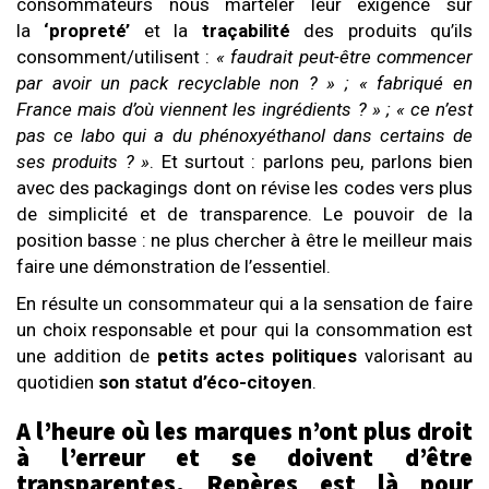
consommateurs nous marteler leur exigence sur
la
‘propreté’
et la
traçabilité
des produits qu’ils
consomment/utilisent :
« faudrait peut-être commencer
par avoir un pack recyclable non ? » ; « fabriqué en
France mais d’où viennent les ingrédients ? » ; « ce n’est
pas ce labo qui a du phénoxyéthanol dans certains de
ses produits ? »
. Et surtout : parlons peu, parlons bien
avec des packagings dont on révise les codes vers plus
de simplicité et de transparence. Le pouvoir de la
position basse : ne plus chercher à être le meilleur mais
faire une démonstration de l’essentiel.
En résulte un consommateur qui a la sensation de faire
un choix responsable et pour qui la consommation est
une addition de
petits actes politiques
valorisant au
quotidien
son statut d’éco-citoyen
.
A l’heure où les marques n’ont plus droit
à l’erreur et se doivent d’être
transparentes, Repères est là pour