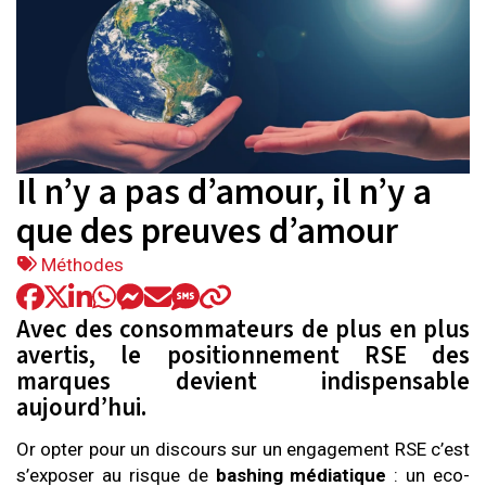
Il n’y a pas d’amour, il n’y a
que des preuves d’amour
Tags
Méthodes
:
Avec des consommateurs de plus en plus
avertis, le positionnement RSE des
marques devient indispensable
aujourd’hui.
Or opter pour un discours sur un engagement RSE c’est
s’exposer au risque de
bashing médiatique
: un eco-