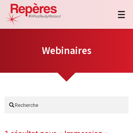
Togg
navig
Webinaires