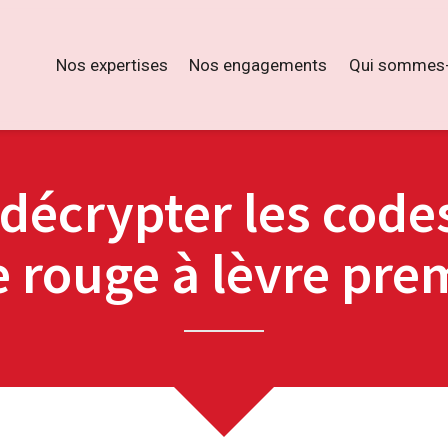
Nos expertises
Nos engagements
Qui sommes-
 décrypter les cod
 rouge à lèvre pr