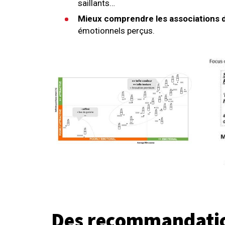
saillants…
Mieux comprendre les associations d
émotionnels perçus.
Des recommandation