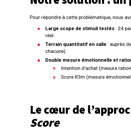
Notre solution : un
Pour répondre à cette problématique, nous avo
Large scope de stimuli testés
: 24 pa
réel.
Terrain quantitatif en salle
: auprès d
chacune).
Double mesure émotionnelle et ratio
Intention d’achat (mesure ration
Score R3m (mesure émotionnelle
Le cœur de l’approc
Score