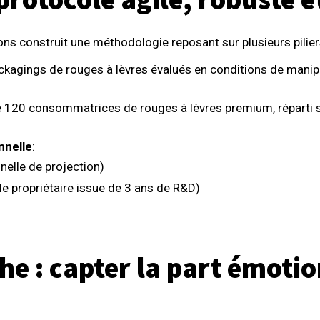
 protocole agile, robuste 
ns construit une méthodologie reposant sur plusieurs pilier
ckagings de rouges à lèvres évalués en conditions de manipu
e 120 consommatrices de rouges à lèvres premium, réparti 
nnelle
:
nelle de projection)
 propriétaire issue de 3 ans de R&D)
he : capter la part émotio