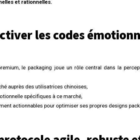
lles et rationnelles.
bjectiver les codes émotio
remium, le packaging joue un rôle central dans la perce
hé auprès des utilisatrices chinoises,
otionnelle spécifiques à ce marché,
ement actionnables pour optimiser ses propres designs pack