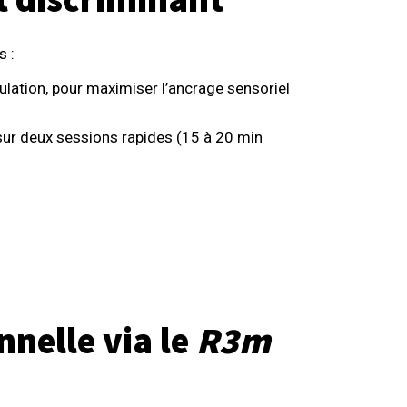
et discriminant
s :
lation, pour maximiser l’ancrage sensoriel
sur deux sessions rapides (15 à 20 min
nnelle via le
R3m