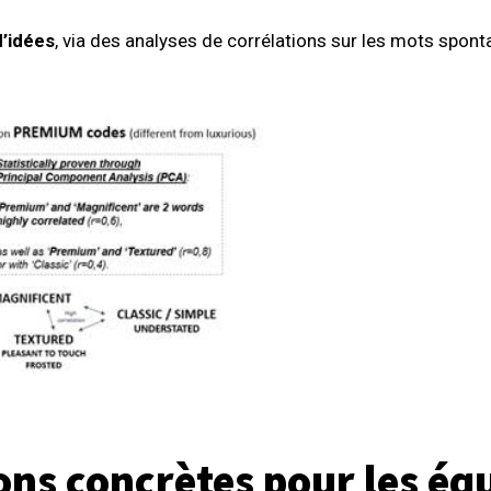
’idées
, via des analyses de corrélations sur les mots spont
s concrètes pour les éq