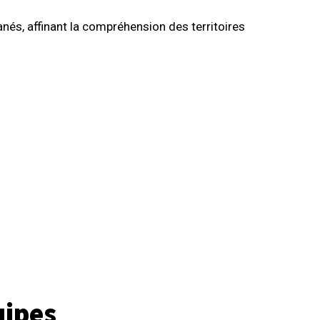
anés, affinant la compréhension des territoires
uipes