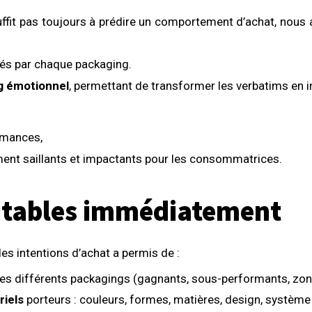
uffit pas toujours à prédire un comportement d’achat, nous 
s par chaque packaging.
ng émotionnel
, permettant de transformer les verbatims en i
rmances,
ment saillants et impactants pour les consommatrices.
oitables immédiatement
es intentions d’achat a permis de :
es différents packagings (gagnants, sous-performants, zone
riels
porteurs : couleurs, formes, matières, design, système 