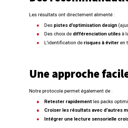
Les résultats ont directement alimenté :
Des
pistes d’optimisation design
(ajus
Des choix de
différenciation utiles
à l
L’identification de
risques à éviter
en t
Une approche facil
Notre protocole permet également de :
Retester rapidement
les packs optimis
Croiser les résultats avec d’autres 
Intégrer une lecture sensorielle cro