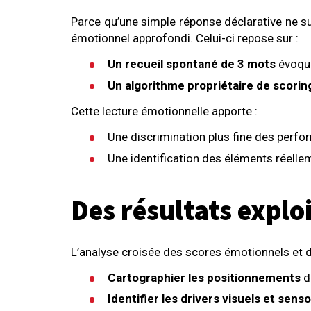
Parce qu’une simple réponse déclarative ne s
émotionnel approfondi. Celui-ci repose sur :
Un recueil spontané de 3 mots
évoqué
Un algorithme propriétaire de scori
Cette lecture émotionnelle apporte :
Une discrimination plus fine des perfo
Une identification des éléments réelle
Des résultats expl
L’analyse croisée des scores émotionnels et d
Cartographier les positionnements
d
Identifier les drivers visuels et senso