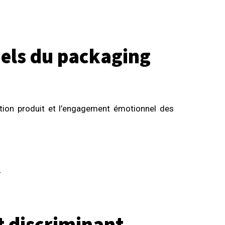
nnels du packaging
ption produit et l’engagement émotionnel des
.