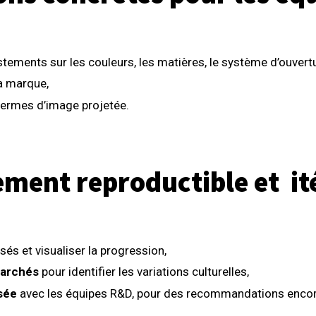
tements sur les couleurs, les matières, le système d’ouvert
a marque,
ermes d’image projetée.
ement reproductible et
it
és et visualiser la progression,
marchés
pour identifier les variations culturelles,
isée
avec les équipes R&D, pour des recommandations encore