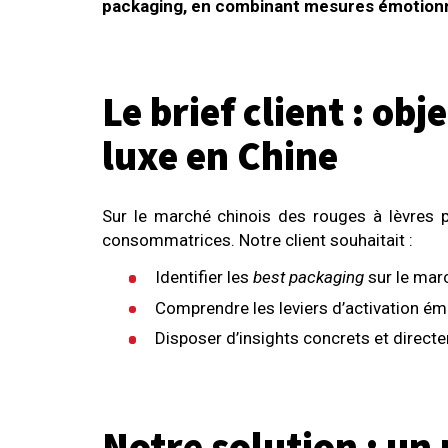
packaging, en combinant mesures émotionne
Le brief client : o
luxe en Chine
Sur le marché chinois des rouges à lèvres p
consommatrices. Notre client souhaitait :
Identifier les
best packaging
sur le marc
Comprendre les leviers d’activation ém
Disposer d’insights concrets et direct