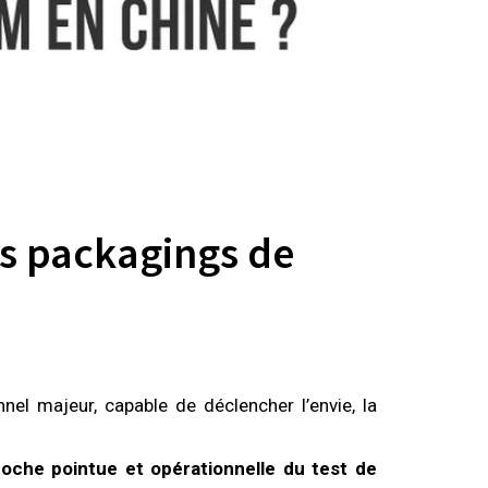
es packagings de
nel majeur, capable de déclencher l’envie, la
oche pointue et opérationnelle du test de