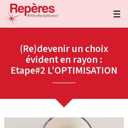
Togg
navig
(Re)devenir un choix
évident en rayon :
Etape#2 L’OPTIMISATION