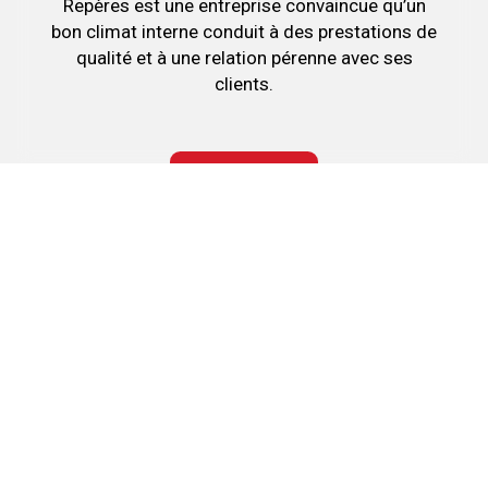
Repères est une entreprise convaincue qu’un
bon climat interne conduit à des prestations de
qualité et à une relation pérenne avec ses
clients.
POSTULER
Nous soutenons une économie responsable