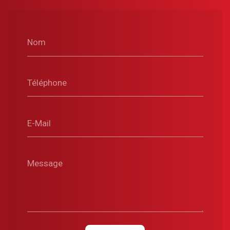
Nom
Téléphone
E-Mail
Message