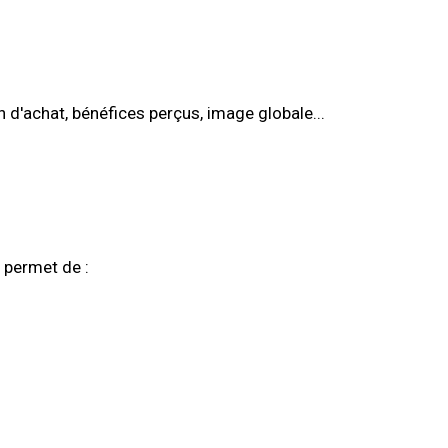
ion d'achat, bénéfices perçus, image globale...
 permet de :