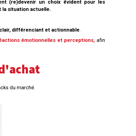
t (re)devenir un choix évident pour les
 la situation actuelle.
clair, différenciant et actionnable
.
actions émotionnelles et perceptions,
afin
 d'achat
packs du marché.