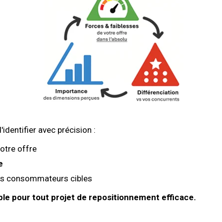
identifier avec précision :
otre offre
e
s consommateurs cibles
able pour tout projet de repositionnement efficace.