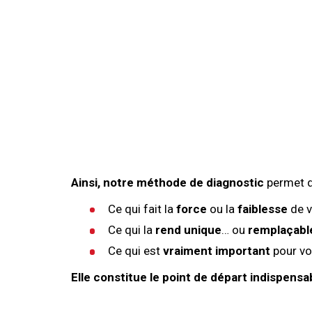
Ainsi, notre méthode de diagnostic
permet d'
Ce qui fait la
force
ou la
faiblesse
de v
Ce qui la
rend unique
… ou
remplaçabl
Ce qui est
vraiment important
pour vo
Elle constitue le point de départ indispens