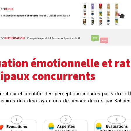
ation émotionnelle et rat
ncipaux concurrents
on-choix et identifier les perceptions induites par votre
inspirés des deux systèmes de pensée décrits par Kahnema