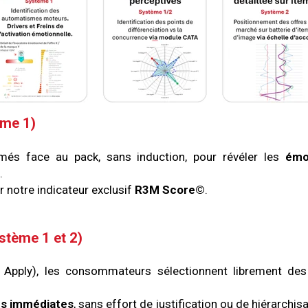
ème 1)
més face au pack, sans induction, pour révéler les
émo
.
 notre indicateur exclusif
R3M Score©
.
ystème 1 et 2)
 Apply), les consommateurs sélectionnent librement d
ns immédiates
, sans effort de justification ou de hiérarchisa