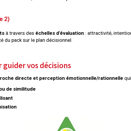
e 2)
ts
à travers des
échelles d'évaluation
: attractivité, intent
té du pack sur le plan décisionnel.
r guider vos décisions
oche directe et perception émotionnelle/rationnelle
qui
 ou de similitude
lisant
misation