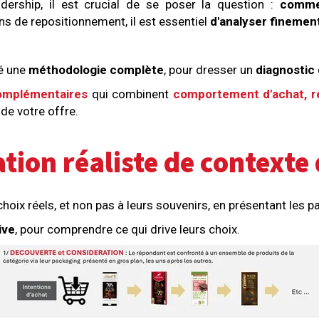
ership, il est crucial de se poser la question :
commen
s de repositionnement, il est essentiel
d'analyser finement
é une
méthodologie complète
, pour dresser un
diagnostic 
omplémentaires
qui combinent
comportement d'achat, ré
de votre offre.
ation réaliste de contexte
ix réels, et non pas à leurs souvenirs, en présentant les 
ive
, pour comprendre ce qui drive leurs choix.