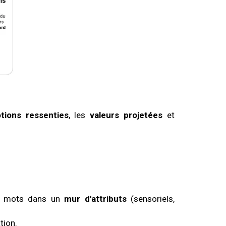
tions ressenties
, les
valeurs projetées
et
es mots dans un
mur d'attributs
(sensoriels,
tion.