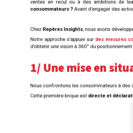
ventes en recul ou à des ambitions de lead
consommateurs ?
Avant d'engager des action
Chez
Repères Insights
, nous avons développ
Notre approche s'appuie sur
des mesures c
d'obtenir une vision à 360° du positionnement 
1/ Une mise en situ
Nous confrontons les consommateurs à des cho
Cette première brique est
directe et déclarat