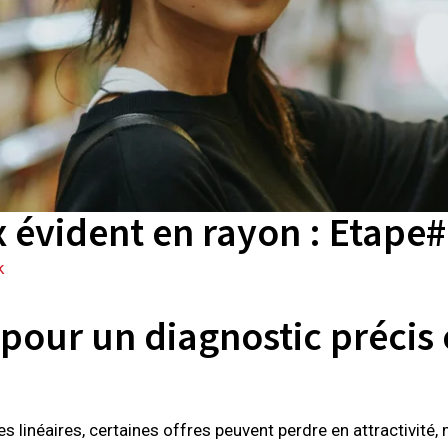
x évident en rayon : Etap
k
pour un diagnostic précis 
s linéaires, certaines offres peuvent perdre en attractivité,