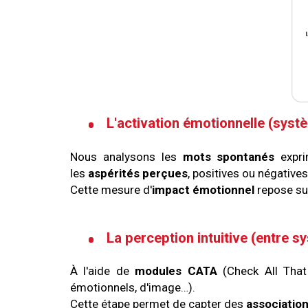
L'activation émotionnelle (syst
Nous analysons les
mots spontanés
expri
les
aspérités perçues
, positives ou négatives
Cette mesure d'
impact émotionnel
repose sur
La perception intuitive (entre s
À l'aide de
modules CATA
(Check All That
émotionnels, d'image…).
Cette étape permet de capter des
associatio