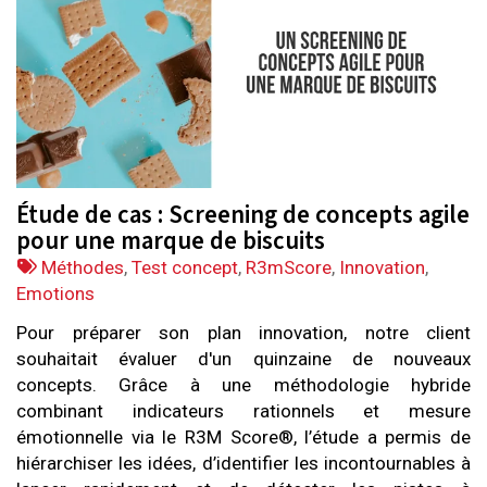
Étude de cas : Screening de concepts agile
pour une marque de biscuits
Tags
Méthodes
,
Test concept
,
R3mScore
,
Innovation
,
:
Emotions
Pour préparer son plan innovation, notre client
souhaitait évaluer d'un quinzaine de nouveaux
concepts. Grâce à une méthodologie hybride
combinant indicateurs rationnels et mesure
émotionnelle via le R3M Score®, l’étude a permis de
hiérarchiser les idées, d’identifier les incontournables à