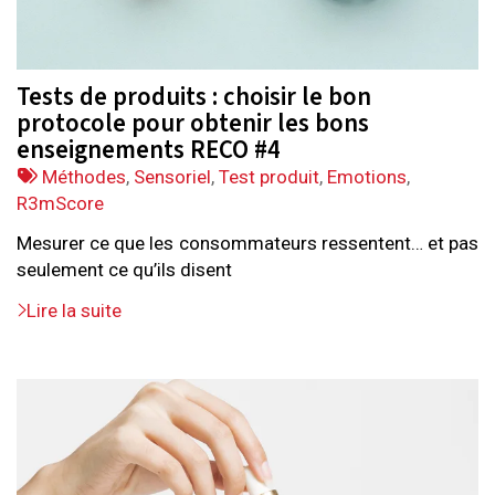
Tests de produits : choisir le bon
protocole pour obtenir les bons
enseignements RECO #4
Tags
Méthodes
,
Sensoriel
,
Test produit
,
Emotions
,
:
R3mScore
Mesurer ce que les consommateurs ressentent… et pas
seulement ce qu’ils disent
Lire la suite