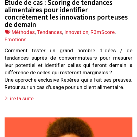
Étude de cas : Scoring de tendances
alimentaires pour identifier
concrètement les innovations porteuses
de demain
Tags
Méthodes
,
Tendances
,
Innovation
,
R3mScore
,
:
Emotions
Comment tester un grand nombre d'idées / de
tendances auprès de consommateurs pour mesurer
leur potentiel et identifier celles qui feront demain la
différence de celles qui resteront marginales ?
Une approche exclusive Repères qui a fait ses preuves.
Retour sur un cas d'usage pour un client alimentaire.
Lire la suite