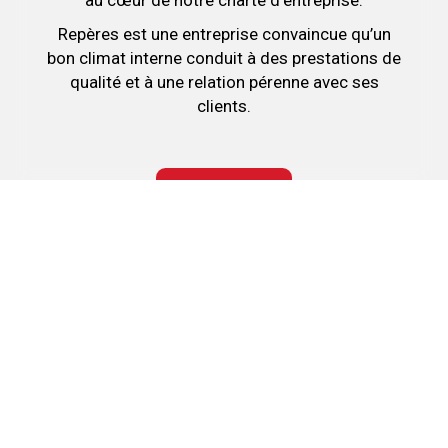
au cœur de notre charte d’entreprise.
Repères est une entreprise convaincue qu’un
bon climat interne conduit à des prestations de
qualité et à une relation pérenne avec ses
clients.
POSTULER
Nous soutenons une économie responsable