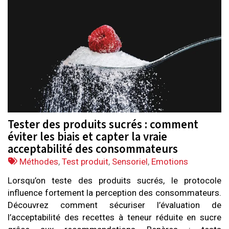
Tester des produits sucrés : comment
éviter les biais et capter la vraie
acceptabilité des consommateurs
Tags
Méthodes
,
Test produit
,
Sensoriel
,
Emotions
:
Lorsqu’on teste des produits sucrés, le protocole
influence fortement la perception des consommateurs.
Découvrez comment sécuriser l’évaluation de
l’acceptabilité des recettes à teneur réduite en sucre