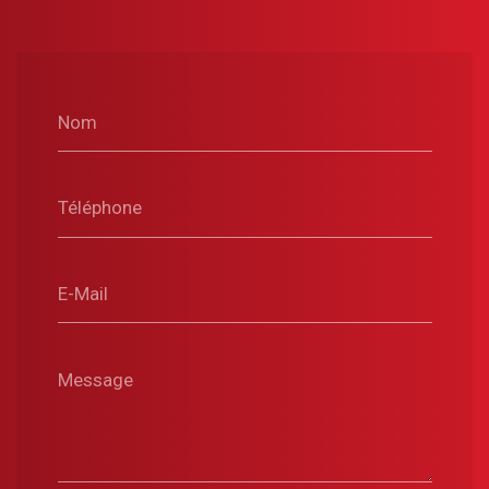
Nom
Téléphone
E-Mail
Message