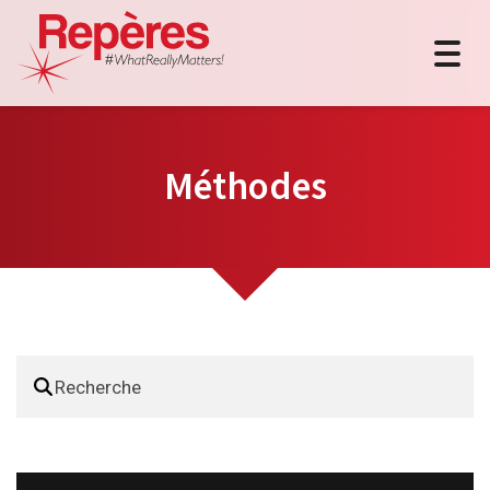
Togg
navig
Méthodes