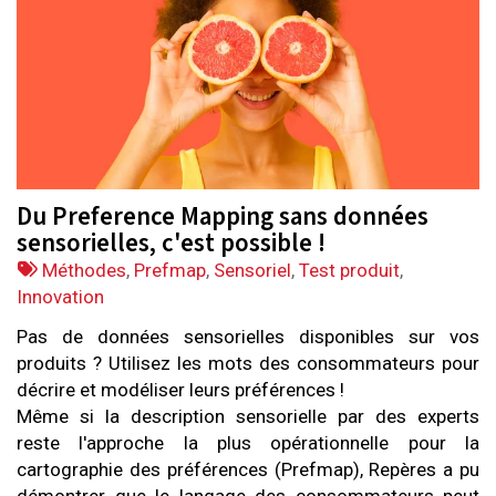
Du Preference Mapping sans données
sensorielles, c'est possible !
Tags
Méthodes
,
Prefmap
,
Sensoriel
,
Test produit
,
:
Innovation
Pas de données sensorielles disponibles sur vos
produits ? Utilisez les mots des consommateurs pour
décrire et modéliser leurs préférences !
Même si la description sensorielle par des experts
reste l'approche la plus opérationnelle pour la
cartographie des préférences (Prefmap), Repères a pu